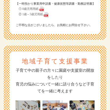
【一時預かり事業用申請書・健康状態等調書・勤務証明書】
① 0歳児用用紙
② 1歳～5歳児用紙
ご不明な点がございましたら、お気軽にお問合せ下さい。
地域子育て支援事業
子育て中の親子の方々に園庭や支援室の開放
をしたり
育児の悩みについて一緒に語り合うなど子育
てを一緒に考えます