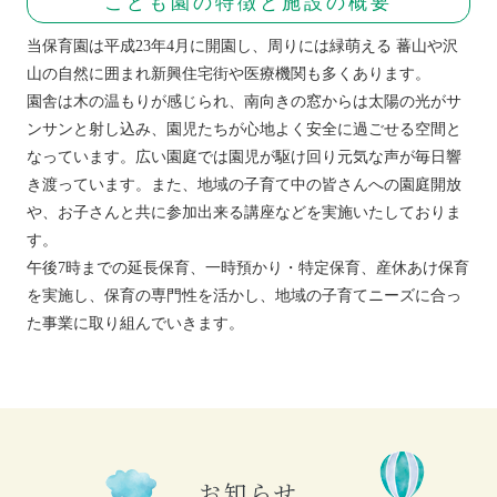
こども園の特徴と施設の概要
当保育園は平成23年4月に開園し、周りには緑萌える 蕃山や沢
山の自然に囲まれ新興住宅街や医療機関も多くあります。
園舎は木の温もりが感じられ、南向きの窓からは太陽の光がサ
ンサンと射し込み、園児たちが心地よく安全に過ごせる空間と
なっています。広い園庭では園児が駆け回り元気な声が毎日響
き渡っています。また、地域の子育て中の皆さんへの園庭開放
や、お子さんと共に参加出来る講座などを実施いたしておりま
す。
午後7時までの延長保育、一時預かり・特定保育、産休あけ保育
を実施し、保育の専門性を活かし、地域の子育てニーズに合っ
た事業に取り組んでいきます。
お知らせ