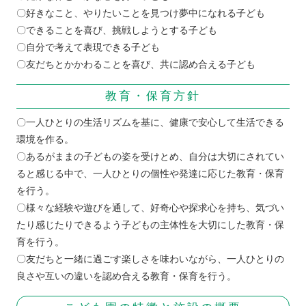
〇好きなこと、やりたいことを見つけ夢中になれる子ども
〇できることを喜び、挑戦しようとする子ども
〇自分で考えて表現できる子ども
〇友だちとかかわることを喜び、共に認め合える子ども
教育・保育方針
〇一人ひとりの生活リズムを基に、健康で安心して生活できる
環境を作る。
〇あるがままの子どもの姿を受けとめ、自分は大切にされてい
ると感じる中で、一人ひとりの個性や発達に応じた教育・保育
を行う。
〇様々な経験や遊びを通して、好奇心や探求心を持ち、気づい
たり感じたりできるよう子どもの主体性を大切にした教育・保
育を行う。
〇友だちと一緒に過ごす楽しさを味わいながら、一人ひとりの
良さや互いの違いを認め合える教育・保育を行う。