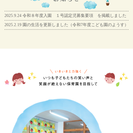
2025.9.24
令和８年度入園 １号認定児募集要項 を掲載しました
2025.2.19 園の生活を更新しました（令和7年度こども園のようす）