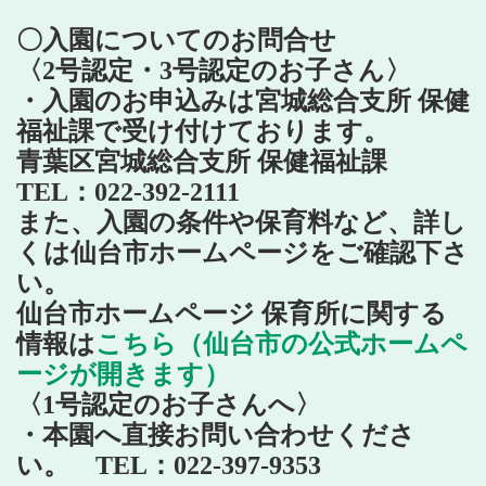
〇入園についてのお問合せ
〈2号認定・3号認定のお子さん〉
・入園のお申込みは宮城総合支所 保健
福祉課で受け付けております。
青葉区宮城総合支所 保健福祉課
TEL：022-392-2111
また、入園の条件や保育料など、詳し
くは仙台市ホームページをご確認下さ
い。
仙台市ホームページ 保育所に関する
情報は
こちら（仙台市の公式ホームペ
ージが開きます）
〈1号認定のお子さんへ〉
・本園へ直接お問い合わせくださ
い。 TEL：022-397-9353