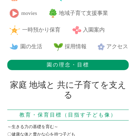
movies
地域子育て支援事業
一時預かり保育
入園案内
園の生活
採用情報
アクセス
園の理念・目標
家庭 地域と 共に子育てを支え
る
教育・保育目標（目指す子ども像）
～生きる力の基礎を育む～
〇健康な体と豊かな心を持つ子ども